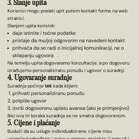
3. Slanje upita
Korisnici mogu poslati upit putem kontakt forme na web
stranici.
Slanjem upita korisnik:
daje istinite i točne podatke
pristaje da mu/joj odgovorim na navedeni kontakt
prihvaća da se radi o inicijalnoj komunikaciji, ne o
sklapanju ugovora
Na temelju upita dogovaramo konzultacije, a po dogovoru
izrađujemo personaliziranu ponudu i ugovor o suradnji.
4. Ugovaranje suradnje
Suradnja počinje
tek
kada klijent:
prihvati personaliziranu ponudu
potpiše ugovor
izvrši dogovorenu uplatu avansa (ako je primjenjivo)
Bez ova tri koraka suradnja se ne smatra dogovorenom.
5. Cijene i plaćanje
Budući da su usluge individualizirane, cijene nisu
unaprijed određene i ovise o opsegu projekta. U ponudi i