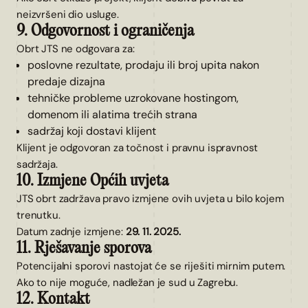
neizvršeni dio usluge.
9. Odgovornost i ograničenja
Obrt JTS ne odgovara za:
poslovne rezultate, prodaju ili broj upita nakon
predaje dizajna
tehničke probleme uzrokovane hostingom,
domenom ili alatima trećih strana
sadržaj koji dostavi klijent
Klijent je odgovoran za točnost i pravnu ispravnost
sadržaja.
10. Izmjene Općih uvjeta
JTS obrt zadržava pravo izmjene ovih uvjeta u bilo kojem
trenutku.
Datum zadnje izmjene:
29. 11. 2025.
11. Rješavanje sporova
Potencijalni sporovi nastojat će se riješiti mirnim putem.
Ako to nije moguće, nadležan je sud u Zagrebu.
12. Kontakt